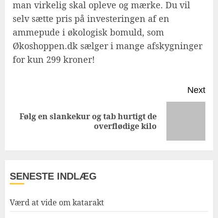
man virkelig skal opleve og mærke. Du vil
selv sætte pris på investeringen af en
ammepude i økologisk bomuld, som
Økoshoppen.dk sælger i mange afskygninger
for kun 299 kroner!
Post
Next
navigation
Følg en slankekur og tab hurtigt de
Next
overflødige kilo
post:
SENESTE INDLÆG
Værd at vide om katarakt