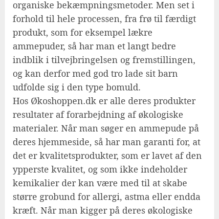
organiske bekæmpningsmetoder. Men set i
forhold til hele processen, fra frø til færdigt
produkt, som for eksempel lækre
ammepuder, så har man et langt bedre
indblik i tilvejbringelsen og fremstillingen,
og kan derfor med god tro lade sit barn
udfolde sig i den type bomuld.
Hos Økoshoppen.dk er alle deres produkter
resultater af forarbejdning af økologiske
materialer. Når man søger en ammepude på
deres hjemmeside, så har man garanti for, at
det er kvalitetsprodukter, som er lavet af den
ypperste kvalitet, og som ikke indeholder
kemikalier der kan være med til at skabe
større grobund for allergi, astma eller endda
kræft. Når man kigger på deres økologiske