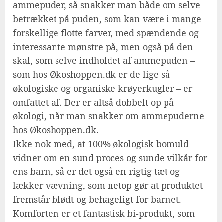
ammepuder, så snakker man både om selve
betrækket på puden, som kan være i mange
forskellige flotte farver, med spændende og
interessante mønstre på, men også på den
skal, som selve indholdet af ammepuden –
som hos Økoshoppen.dk er de lige så
økologiske og organiske krøyerkugler – er
omfattet af. Der er altså dobbelt op på
økologi, når man snakker om ammepuderne
hos Økoshoppen.dk.
Ikke nok med, at 100% økologisk bomuld
vidner om en sund proces og sunde vilkår for
ens barn, så er det også en rigtig tæt og
lækker vævning, som netop gør at produktet
fremstår blødt og behageligt for barnet.
Komforten er et fantastisk bi-produkt, som