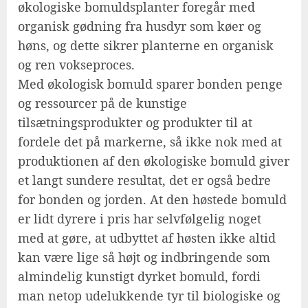
økologiske bomuldsplanter foregår med
organisk gødning fra husdyr som køer og
høns, og dette sikrer planterne en organisk
og ren vokseproces.
Med økologisk bomuld sparer bonden penge
og ressourcer på de kunstige
tilsætningsprodukter og produkter til at
fordele det på markerne, så ikke nok med at
produktionen af den økologiske bomuld giver
et langt sundere resultat, det er også bedre
for bonden og jorden. At den høstede bomuld
er lidt dyrere i pris har selvfølgelig noget
med at gøre, at udbyttet af høsten ikke altid
kan være lige så højt og indbringende som
almindelig kunstigt dyrket bomuld, fordi
man netop udelukkende tyr til biologiske og