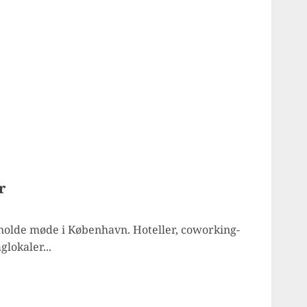
r
holde møde i København. Hoteller, coworking-
lokaler...