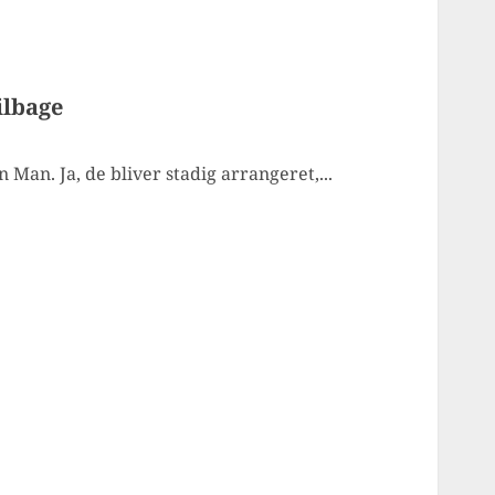
ilbage
n Man. Ja, de bliver stadig arrangeret,...