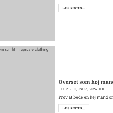
LÆS RESTEN...
Overset som høj man
OLIVER
JUNI 16, 2026
0
Prøv at bede en høj mand o
LÆS RESTEN...