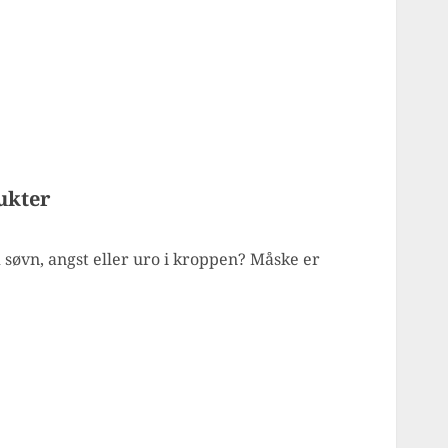
ukter
øvn, angst eller uro i kroppen? Måske er