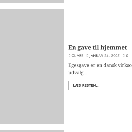
En gave til hjemmet
OLIVER
JANUAR 24, 2025
0
Egesgave er en dansk virkso
udvalg...
LÆS RESTEN...