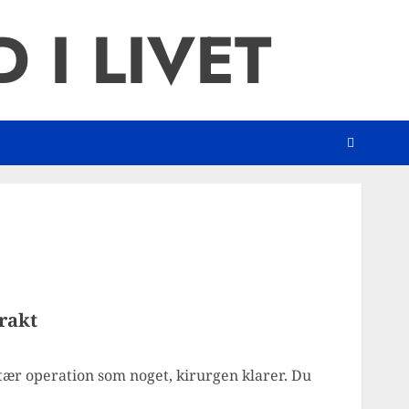
 I LIVET
rakt
stær operation som noget, kirurgen klarer. Du