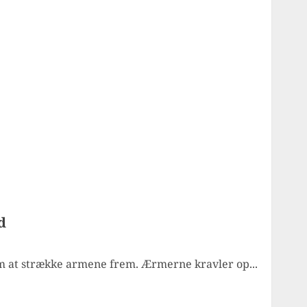
d
m at strække armene frem. Ærmerne kravler op...