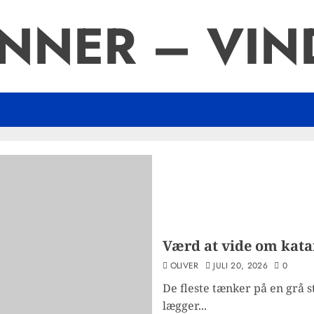
NNER – VIND
Værd at vide om kata
OLIVER
JULI 20, 2026
0
De fleste tænker på en grå 
lægger...