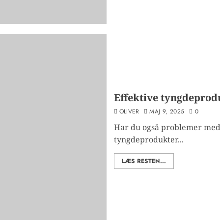
Effektive tyngdeprod
OLIVER
MAJ 9, 2025
0
Har du også problemer med s
tyngdeprodukter...
LÆS RESTEN...