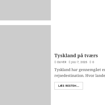
Tyskland på tværs
OLIVER
JULI 7, 2025
0
Tyskland har gennemgået e
rejsedestination. Hvor landet 
LÆS RESTEN...