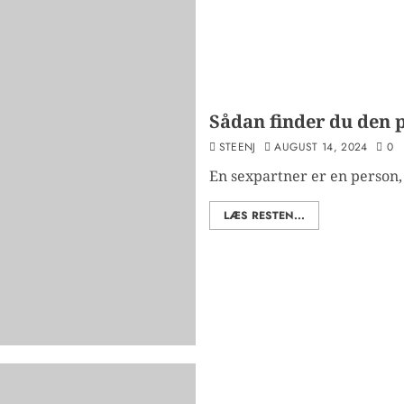
Sådan finder du den 
STEENJ
AUGUST 14, 2024
0
En sexpartner er en person, 
LÆS RESTEN...