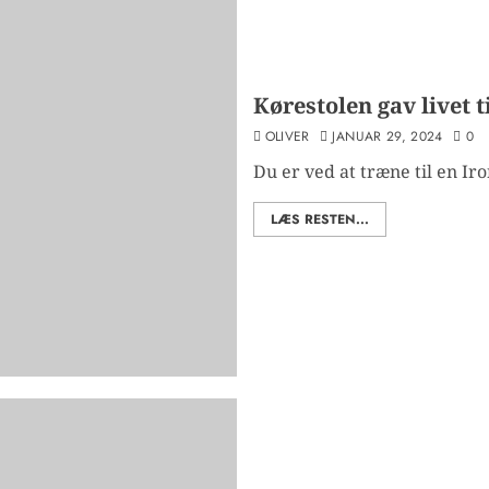
Kørestolen gav livet t
OLIVER
JANUAR 29, 2024
0
Du er ved at træne til en Iro
LÆS RESTEN...