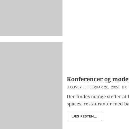
Konferencer og møde
OLIVER
FEBRUAR 20, 2026
0
Der findes mange steder at 
spaces, restauranter med bag
LÆS RESTEN...