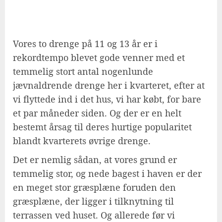
Vores to drenge på 11 og 13 år er i
rekordtempo blevet gode venner med et
temmelig stort antal nogenlunde
jævnaldrende drenge her i kvarteret, efter at
vi flyttede ind i det hus, vi har købt, for bare
et par måneder siden. Og der er en helt
bestemt årsag til deres hurtige popularitet
blandt kvarterets øvrige drenge.
Det er nemlig sådan, at vores grund er
temmelig stor, og nede bagest i haven er der
en meget stor græsplæne foruden den
græsplæne, der ligger i tilknytning til
terrassen ved huset. Og allerede før vi