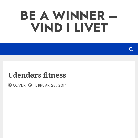
Skip
BE A WINNER –
to
content
VIND I LIVET
Udendørs fitness
OLIVER
FEBRUAR 28, 2014