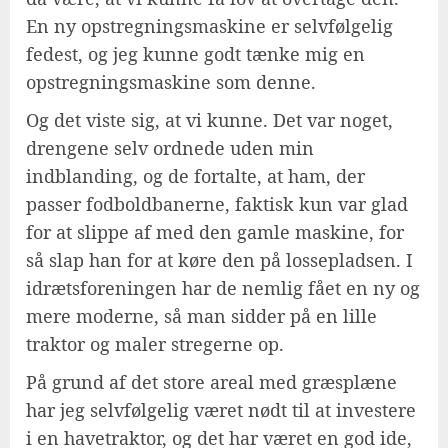
En ny opstregningsmaskine er selvfølgelig
fedest, og jeg kunne godt tænke mig en
opstregningsmaskine som denne.
Og det viste sig, at vi kunne. Det var noget,
drengene selv ordnede uden min
indblanding, og de fortalte, at ham, der
passer fodboldbanerne, faktisk kun var glad
for at slippe af med den gamle maskine, for
så slap han for at køre den på lossepladsen. I
idrætsforeningen har de nemlig fået en ny og
mere moderne, så man sidder på en lille
traktor og maler stregerne op.
På grund af det store areal med græsplæne
har jeg selvfølgelig været nødt til at investere
i en havetraktor, og det har været en god ide,