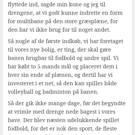
flyttede ind, sagde min kone og jeg til
drengene, at vi godt kunne indrette en form
for multibane på den store græsplæne, for
den har vi ikke brug for til noget andet.
Så nogle af de første indkøb, vi har foretaget
til vores nye bolig, er ting, der skal gøre
banen brugbar til fodbold og andre spil. Vi
har købt to 5-mands mål og placeret dem i
hver sin ende af plænen, og dertil har vi
investeret i et net, så den kan spilles både
volleyball og badminton på banen.
Så der gik ikke mange dage, før det begyndte
at vrimle med drenge nede bagest i vores
have. Der blev næsten udelukkende spillet
fodbold, for det er nok den sport, de fleste