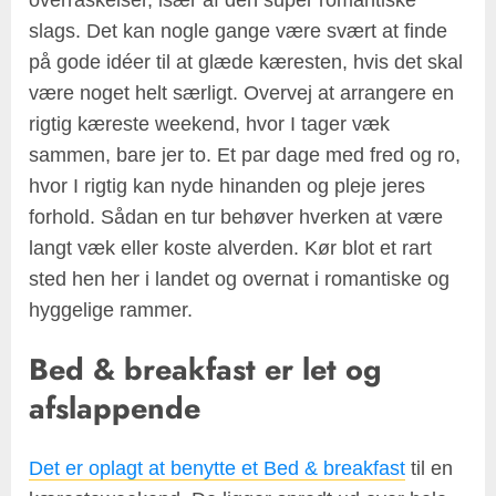
slags. Det kan nogle gange være svært at finde
på gode idéer til at glæde kæresten, hvis det skal
være noget helt særligt. Overvej at arrangere en
rigtig kæreste weekend, hvor I tager væk
sammen, bare jer to. Et par dage med fred og ro,
hvor I rigtig kan nyde hinanden og pleje jeres
forhold. Sådan en tur behøver hverken at være
langt væk eller koste alverden. Kør blot et rart
sted hen her i landet og overnat i romantiske og
hyggelige rammer.
Bed & breakfast er let og
afslappende
Det er oplagt at benytte et Bed & breakfast
til en