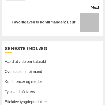
Next
Next
Favoritgaven til konfirmanden: Et ur
post:
SENESTE INDLÆG
Værd at vide om katarakt
Overset som høj mand
Konferencer og møder
Tyskland på tværs
Effektive tyngdeprodukter