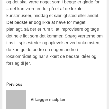
og det skal være noget som I begge er glade for
– det kan være en tur på et af de lokale
kunstmuseer, middag et særligt sted eller andet.
Det bedste er dog ikke at have for meget
planlagt, så der er rum til at improvisere og tage
det hele lidt som det kommer. Spørg værterne om
tips til spisesteder og oplevelser ved ankomsten,
de kan guide bedre en nogen andre i
lokalområdet og har sikkert de bedste idéer og
forslag til jer.
Post
Previous
navigation
Pre
Vi lægger madplan
pos