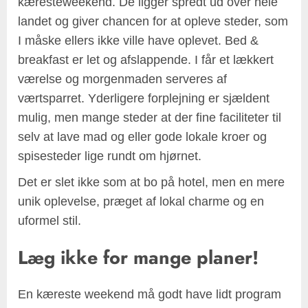
kæresteweekend. De ligger spredt ud over hele
landet og giver chancen for at opleve steder, som
I måske ellers ikke ville have oplevet. Bed &
breakfast er let og afslappende. I får et lækkert
værelse og morgenmaden serveres af
værtsparret. Yderligere forplejning er sjældent
mulig, men mange steder at der fine faciliteter til
selv at lave mad og eller gode lokale kroer og
spisesteder lige rundt om hjørnet.
Det er slet ikke som at bo på hotel, men en mere
unik oplevelse, præget af lokal charme og en
uformel stil.
Læg ikke for mange planer!
En kæreste weekend må godt have lidt program