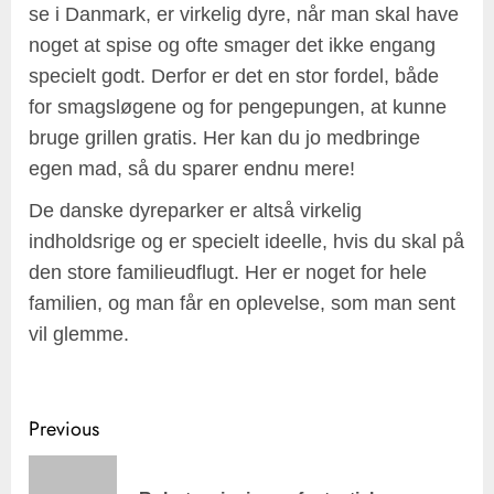
se i Danmark, er virkelig dyre, når man skal have
noget at spise og ofte smager det ikke engang
specielt godt. Derfor er det en stor fordel, både
for smagsløgene og for pengepungen, at kunne
bruge grillen gratis. Her kan du jo medbringe
egen mad, så du sparer endnu mere!
De danske dyreparker er altså virkelig
indholdsrige og er specielt ideelle, hvis du skal på
den store familieudflugt. Her er noget for hele
familien, og man får en oplevelse, som man sent
vil glemme.
Post
Previous
navigation
Pre