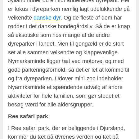
Jylland finder du en lidt anderledes dyrepark. Her
er fokus i dyreparken nemlig lagt udelukkende på
velkendte
danske dyr
. Og de fleste af dem har
rødder i det danske bondegårdsliv. Så de er knap
så eksotiske som hos mange af de andre
dyreparker i landet. Men til gengæld er de stort
set alle sammen velkendte og klappevenlige.
Nymarksminde ligger tæt ved motorvej og med
gode parkeringsforhold, så det er let at komme til
og fra dyreparken. Udover mini-zoo indeholder
Nyamrksminde et spændende udvalg af andre
aktiviteter for hele familien, som gør stedet et
besøg værd for alle aldersgrupper.
Ree safari park
I Ree safari park, der er beliggende i Djursland,
kommer du tæt på dyrenes verden og tæt på