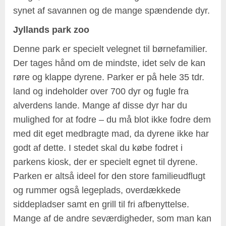
synet af savannen og de mange spændende dyr.
Jyllands park zoo
Denne park er specielt velegnet til børnefamilier.
Der tages hånd om de mindste, idet selv de kan
røre og klappe dyrene. Parker er på hele 35 tdr.
land og indeholder over 700 dyr og fugle fra
alverdens lande. Mange af disse dyr har du
mulighed for at fodre – du må blot ikke fodre dem
med dit eget medbragte mad, da dyrene ikke har
godt af dette. I stedet skal du købe fodret i
parkens kiosk, der er specielt egnet til dyrene.
Parken er altså ideel for den store familieudflugt
og rummer også legeplads, overdækkede
siddepladser samt en grill til fri afbenyttelse.
Mange af de andre seværdigheder, som man kan