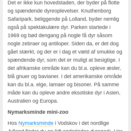
Det er ikke kun hovedstaden, der byder på flotte
og spændende dyreoplevelser. Knuthenborg
Safaripark, beliggende på Lolland, byder nemlig
også på spektakulære dyr. Parken startede i
1969 og bød dengang på nogle få dyr såsom
nogle zebraer og antiloper. Siden da, er det dog
gået stærkt, og der er i dag et væld af smukke og
spændende dyr, som det er muligt at besigtige. I
det afrikanske område kan du bl.a. opleve æsler,
blå gnuer og bavianer. I det amerikanske område
kan du bl.a. elge, lamaer og bisoner. På samme
måde kan du opleve andre eksotiske dyr i Asien,
Australien og Europa.
Nymarksminde mini-zoo
Hos
Nymarksminde
i Vodskov i det nordlige