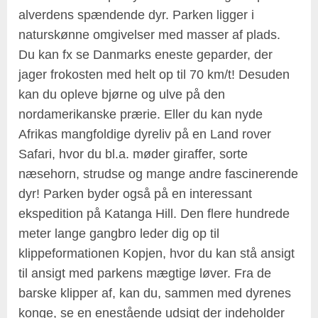
alverdens spændende dyr. Parken ligger i
naturskønne omgivelser med masser af plads.
Du kan fx se Danmarks eneste geparder, der
jager frokosten med helt op til 70 km/t! Desuden
kan du opleve bjørne og ulve på den
nordamerikanske prærie. Eller du kan nyde
Afrikas mangfoldige dyreliv på en Land rover
Safari, hvor du bl.a. møder giraffer, sorte
næsehorn, strudse og mange andre fascinerende
dyr! Parken byder også på en interessant
ekspedition på Katanga Hill. Den flere hundrede
meter lange gangbro leder dig op til
klippeformationen Kopjen, hvor du kan stå ansigt
til ansigt med parkens mægtige løver. Fra de
barske klipper af, kan du, sammen med dyrenes
konge, se en enestående udsigt der indeholder