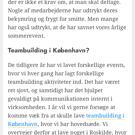
der er ikke et krav om, at man skal deltage.
Nogle af medarbejderne har udtrykt deres
bekymring og frygt for smitte. Men mange
har også udtrykt, at de har savnet vores årlige
sommerevent.
Teambuilding i København?
De tidligere år har vi lavet forskellige events,
hvor vi hver gang har lagt forskellige
teambuilding aktiviteter ind. Det har været
ret sjovt, og samtidigt har det hjulpet
gevaldigt på kommunikationen internt i
virksomheden. I år vil vi gerne forsøge at
komme væk fra at skulle lave
teambuilding i
København
, hvor vi har hovedsæde. Vi
overvejer derfor at lave noget i Roskilde, hvor