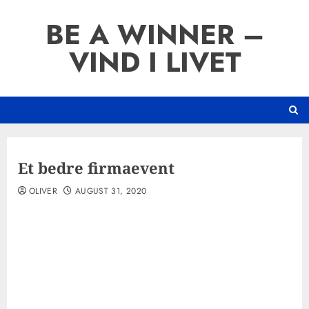
Skip
BE A WINNER –
to
content
VIND I LIVET
Et bedre firmaevent
OLIVER
AUGUST 31, 2020