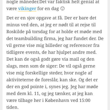
nogle måneder.Det var faktisk helt genial at
være
vikinger
for en dag 🙂
Det er en sjov opgave at få. Der er bare det
minus ved den, at jeg er nødt til at rejse til
Roskilde på torsdag for at holde et møde med
det teambuilding firma, jeg har fundet der. De
vil gerne vise mig billeder og referencer fra
tidligere events, de har hjulpet andre med.
Det kan de også godt gøre via mail og den
slags, men som de siger: De vil også gerne
vise mig forskellige steder, hvor nogle af
aktiviteterne de foreslår, kan ske. Og det er
der en god pointe i, synes jeg. Jeg har møde
med dem kl. 11, og jeg tænker, at jeg kan
være tilbage her i København ved 15:00
tiden.