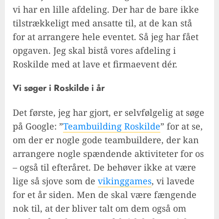
vi har en lille afdeling. Der har de bare ikke
tilstrækkeligt med ansatte til, at de kan stå
for at arrangere hele eventet. Så jeg har fået
opgaven. Jeg skal bistå vores afdeling i
Roskilde med at lave et firmaevent dér.
Vi søger i Roskilde i år
Det første, jeg har gjort, er selvfølgelig at søge
på Google: ”
Teambuilding Roskilde
” for at se,
om der er nogle gode teambuildere, der kan
arrangere nogle spændende aktiviteter for os
– også til efteråret. De behøver ikke at være
lige så sjove som de
vikinggames
, vi lavede
for et år siden. Men de skal være fængende
nok til, at der bliver talt om dem også om