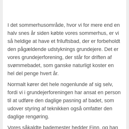
I det sommerhusområde, hvor vi for mere end en
halv snes år siden købte vores sommerhus, er vi
så heldige at have et friluftsbad, der er forbeholdt
den pågældende udstyknings grundejere. Det er
vores grundejerforening, der står for driften af
svømmebadet, som ganske naturligt koster en
hel del penge hvert år.
Normalt kører det hele nogenlunde af sig selv,
fordi vi i grundejerforeningen har ansat en person
til at udføre den daglige pasning af badet, som
udover styring af teknikken også omfatter den
daglige rengøring.
Vores såkaldte bademester hedder Finn, og han