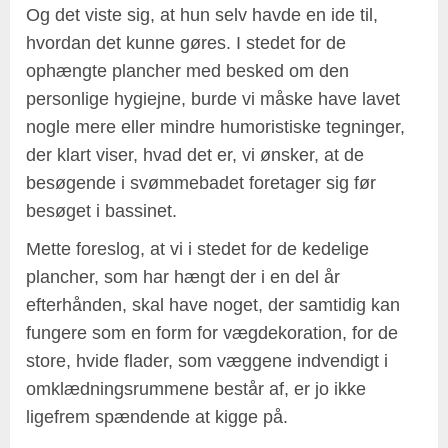
Og det viste sig, at hun selv havde en ide til,
hvordan det kunne gøres. I stedet for de
ophængte plancher med besked om den
personlige hygiejne, burde vi måske have lavet
nogle mere eller mindre humoristiske tegninger,
der klart viser, hvad det er, vi ønsker, at de
besøgende i svømmebadet foretager sig før
besøget i bassinet.
Mette foreslog, at vi i stedet for de kedelige
plancher, som har hængt der i en del år
efterhånden, skal have noget, der samtidig kan
fungere som en form for vægdekoration, for de
store, hvide flader, som væggene indvendigt i
omklædningsrummene består af, er jo ikke
ligefrem spændende at kigge på.