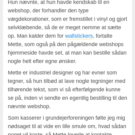
Hun nævnte, at hun havde kendskab til en
webshop, der forhandler den type
vægdekorationer, som er fremstillet i vinyl og gjort
selvklæbende, så de er meget nemme at sætte
op. Man kalder dem for
wallstickers
, fortalte
Mette, som også på den pågældende webshops
hjemmeside havde set, at man kan bestille sådan
nogle helt efter egne ønsker.
Mette er industriel designer og har evner som
tegner, så hun tilbød at lave nogle tegninger med
tilhørende tekst, som vi så efterfølgende kunne
se på, inden vi sendte en egentlig bestilling til den
nævnte webshop.
Som kasserer i grundejerforeningen følte jeg mig
nødsaget til at vide en lille smule om, hvad sådan
noget vil koste, så Mette lovede at kontakte