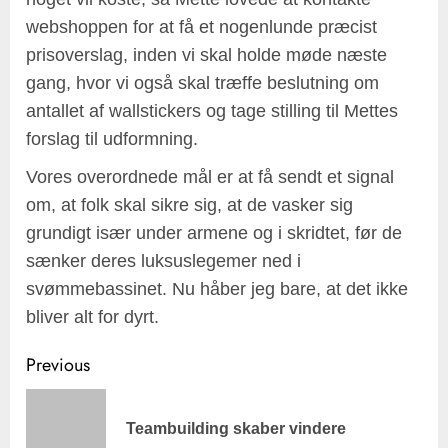
webshoppen for at få et nogenlunde præcist
prisoverslag, inden vi skal holde møde næste
gang, hvor vi også skal træffe beslutning om
antallet af wallstickers og tage stilling til Mettes
forslag til udformning.
Vores overordnede mål er at få sendt et signal
om, at folk skal sikre sig, at de vasker sig
grundigt især under armene og i skridtet, før de
sænker deres luksuslegemer ned i
svømmebassinet. Nu håber jeg bare, at det ikke
bliver alt for dyrt.
Post
Previous
navigation
Pre
Teambuilding skaber vindere