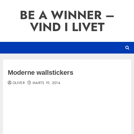
Skip
BE A WINNER –
to
content
VIND I LIVET
Moderne wallstickers
OLIVER
MARTS 19, 2014