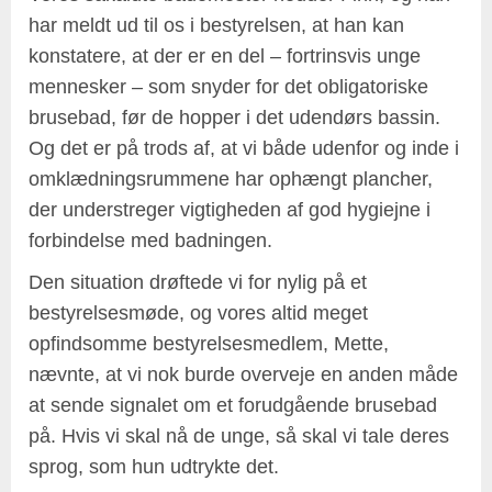
har meldt ud til os i bestyrelsen, at han kan
konstatere, at der er en del – fortrinsvis unge
mennesker – som snyder for det obligatoriske
brusebad, før de hopper i det udendørs bassin.
Og det er på trods af, at vi både udenfor og inde i
omklædningsrummene har ophængt plancher,
der understreger vigtigheden af god hygiejne i
forbindelse med badningen.
Den situation drøftede vi for nylig på et
bestyrelsesmøde, og vores altid meget
opfindsomme bestyrelsesmedlem, Mette,
nævnte, at vi nok burde overveje en anden måde
at sende signalet om et forudgående brusebad
på. Hvis vi skal nå de unge, så skal vi tale deres
sprog, som hun udtrykte det.