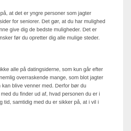
på, at det er yngre personer som jagter
ider for seniorer. Det gør, at du har mulighed
unne give dig de bedste muligheder. Det er
ønsker før du opretter dig alle mulige steder.
kke alle på datingsiderne, som kun går efter
nemlig overraskende mange, som blot jagter
n kan blive venner med. Derfor bør du
med du finder ud af, hvad personen du er i
tid, samtidig med du er sikker på, at i vil i