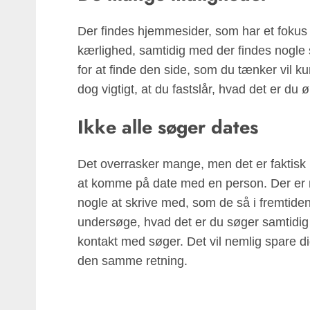
Der findes hjemmesider, som har et fokus 
kærlighed, samtidig med der findes nogle s
for at finde den side, som du tænker vil k
dog vigtigt, at du fastslår, hvad det er du 
Ikke alle søger dates
Det overrasker mange, men det er faktisk i
at komme på date med en person. Der er 
nogle at skrive med, som de så i fremtide
undersøge, hvad det er du søger samtidig 
kontakt med søger. Det vil nemlig spare dig 
den samme retning.