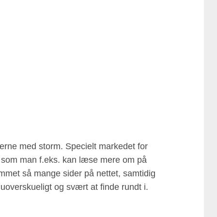
kerne med storm. Specielt markedet for
t, som man f.eks. kan læse mere om på
ommet så mange sider på nettet, samtidig
uoverskueligt og svært at finde rundt i.