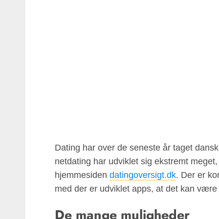
Dating har over de seneste år taget dans
netdating har udviklet sig ekstremt mege
hjemmesiden
datingoversigt.dk
. Der er k
med der er udviklet apps, at det kan være 
De mange muligheder