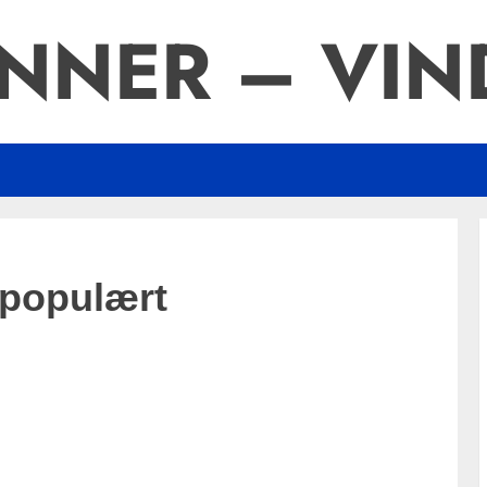
NNER – VIND
 populært