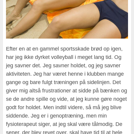
Efter en at en gammel sportsskade brød op igen,
har jeg ikke dyrket volleyball i meget lang tid. Og
jeg savner det. Jeg savner holdet, og jeg savner
aktiviteten. Jeg har været henne i klubben mange
gange og bare fulgt træningen på sidelinjen. Det
giver mig altså frustrationer at sidde på bænken og
se de andre spille og vide, at jeg kunne gøre noget
godt for holdet. Men indtil videre, så må jeg blive
siddende. Jeg er i genoptræning, men min
fysioterapeut siger, at jeg skal være tålmodig. De
sener, der blev revet over, skal have tid til at hele