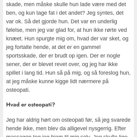
skade, men måske skulle hun lade være med det
ben, og kun tage fat i det andet? Jeg syntes, det
var ok. Så det gjorde hun. Det var en underlig
følelse, men jeg var glad for, at hun ikke rørte ved
knæet. Hun spurgte mig om, hvad der var sket, og
jeg fortalte hende, at det er en gammel
sportsskade, der er brudt op igen. Der er nogle
sener, der er blevet revet over, og jeg har ikke
spillet i lang tid. Hun så på mig, og så foreslog hun,
at jeg måske kunne kigge lidt nærmere på
osteopati.
Hvad er osteopati?
Jeg har aldrig hørt om osteopati før, så jeg svarede
hende ikke, men blev da alligevel nysgerrig. Efter