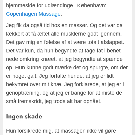
hjemmeside for udlændinge i København:
Copenhagen Massage
.
Jeg fik da også tid hos en massør. Og det var da
lækkert at få æltet alle musklerne godt igennem.
Det gav mig en følelse af at være totalt afslappet.
Det var kun, da hun begyndte at tage fat i benet
nede omkring knæet, at jeg begyndte at spænde
op. Hun kunne godt mærke det og spurgte, om der
er noget galt. Jeg fortalte hende, at jeg er lidt
bekymret over mit knæ. Jeg forklarede, at jeg er i
genoptræning, og at jeg er bange for at miste de
små fremskridt, jeg trods alt har opnået.
Ingen skade
Hun forsikrede mig, at massagen ikke vil gøre