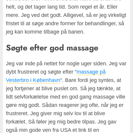
helt, og det tager lang tid. Som regel et år. Eller
mere. Jeg ved det godt. Alligevel, så er jeg virkeligt
fristet til at søge andre former for behandlinger, så
jeg kan komme tilbage på banen.
Søgte efter god massage
Jeg var inde på nettet for nogle uger siden. Jeg var
dybt frustreret og søgte efter ”
massage på
Vesterbro i København
”. Bare fordi jeg syntes, at
jeg fortjener at blive puslet om. Så jeg tænkte, at
lidt selvforkælelse med en god gang massage ville
gøre mig godt. Sådan reagerer jeg ofte, når jeg er
frustreret. Jeg giver mig selv lov til at blive
forkælet. Så føler jeg mig bedre tilpas. Jeg gav
også min gode ven fra USA et link til en