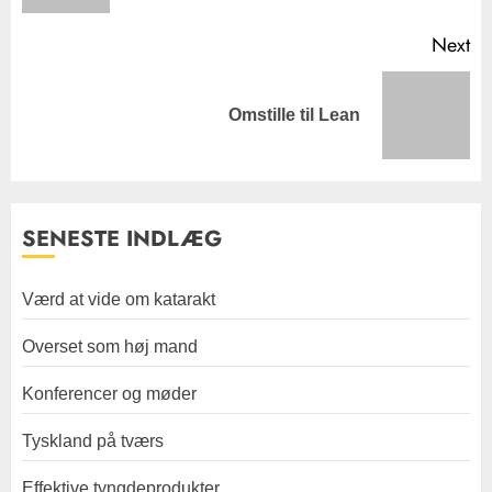
Next
Next
Omstille til Lean
post:
SENESTE INDLÆG
Værd at vide om katarakt
Overset som høj mand
Konferencer og møder
Tyskland på tværs
Effektive tyngdeprodukter