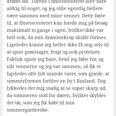
drømt om. Turene i fitnesscenteret blev bare
aldrig til noget, og jeg ville egentlig hellere
være sammen med mine venner. Dette førte
til, at fitnesscenteret kun havde mig på besøg
maksimalt to gange i ugen, hvilket ikke var
helt nok, da min drømmekrop skulle formes.
Ligeledes kunne jeg heller ikke få mig selv til
at spise grøntsager, frugt og nok proteiner.
Faktisk spiste jeg bare, hvad jeg følte for, og
når vennerne og jeg var sammen, så fik vi
ligeledes ofte lidt usunde varer, som gjorde, at
sommerformen forblev en by i Rusland. Dog
lykkedes det mig stadig at se super skarp ud,
da sommeren stod for døren, hvilket skyldes
det tøj, som jeg fik købt til min
sommergarderobe.