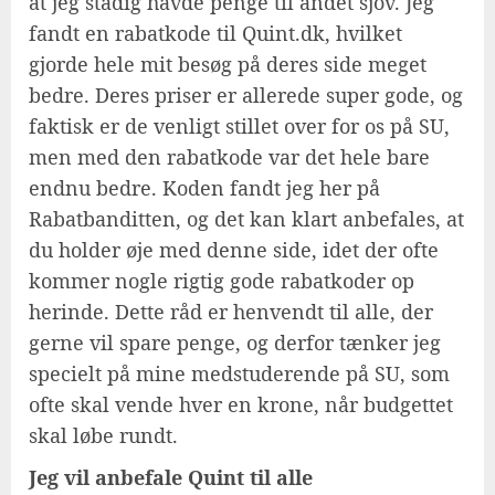
at jeg stadig havde penge til andet sjov. Jeg
fandt en rabatkode til Quint.dk, hvilket
gjorde hele mit besøg på deres side meget
bedre. Deres priser er allerede super gode, og
faktisk er de venligt stillet over for os på SU,
men med den rabatkode var det hele bare
endnu bedre. Koden fandt jeg her på
Rabatbanditten, og det kan klart anbefales, at
du holder øje med denne side, idet der ofte
kommer nogle rigtig gode rabatkoder op
herinde. Dette råd er henvendt til alle, der
gerne vil spare penge, og derfor tænker jeg
specielt på mine medstuderende på SU, som
ofte skal vende hver en krone, når budgettet
skal løbe rundt.
Jeg vil anbefale Quint til alle