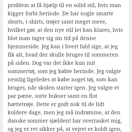
problem at få hjælp til en solid stil, hvis man
kigger forbi herinde. De har nogle smarte
shorts, t-shirts, trøjer samt meget mere,
hvilket gør, at den nye stil let kan klares, hvis
blot man tager sig sin tid på denne
hjemmeside. Jeg kan i hvert fald sige, at jeg
fik alt, hvad der skulle bruges til sommeren
på siden. Dog var det ikke kun mit
sommertøj, som jeg købte herinde. Jeg valgte
nemlig ligeledes at købe noget tøj, som kan
bruges, når skolen starter igen. Jeg valgte et
par pæne, sorte bukser samt en flot
hættetrøje. Dette er godt nok til de lidt
koldere dage, men jeg må indrømme, at den
danske sommer sjældent har overrasket mig,
og jeg er ret sikker på, at vejret er koldt igen,