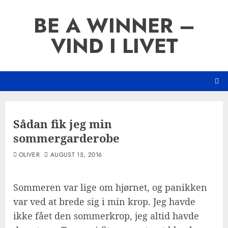
Skip
BE A WINNER –
to
content
VIND I LIVET
Sådan fik jeg min
sommergarderobe
OLIVER
AUGUST 15, 2016
Sommeren var lige om hjørnet, og panikken
var ved at brede sig i min krop. Jeg havde
ikke fået den sommerkrop, jeg altid havde