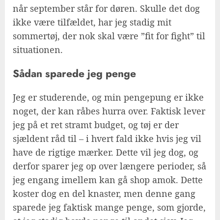
når september står for døren. Skulle det dog
ikke være tilfældet, har jeg stadig mit
sommertøj, der nok skal være ”fit for fight” til
situationen.
Sådan sparede jeg penge
Jeg er studerende, og min pengepung er ikke
noget, der kan råbes hurra over. Faktisk lever
jeg på et ret stramt budget, og tøj er der
sjældent råd til – i hvert fald ikke hvis jeg vil
have de rigtige mærker. Dette vil jeg dog, og
derfor sparer jeg op over længere perioder, så
jeg engang imellem kan gå shop amok. Dette
koster dog en del knaster, men denne gang
sparede jeg faktisk mange penge, som gjorde,