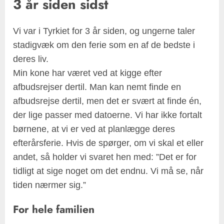
3 år siden sidst
Vi var i Tyrkiet for 3 år siden, og ungerne taler
stadigvæk om den ferie som en af de bedste i
deres liv.
Min kone har været ved at kigge efter
afbudsrejser dertil. Man kan nemt finde en
afbudsrejse dertil, men det er svært at finde én,
der lige passer med datoerne. Vi har ikke fortalt
børnene, at vi er ved at planlægge deres
efterårsferie. Hvis de spørger, om vi skal et eller
andet, så holder vi svaret hen med: ”Det er for
tidligt at sige noget om det endnu. Vi må se, når
tiden nærmer sig.”
For hele familien