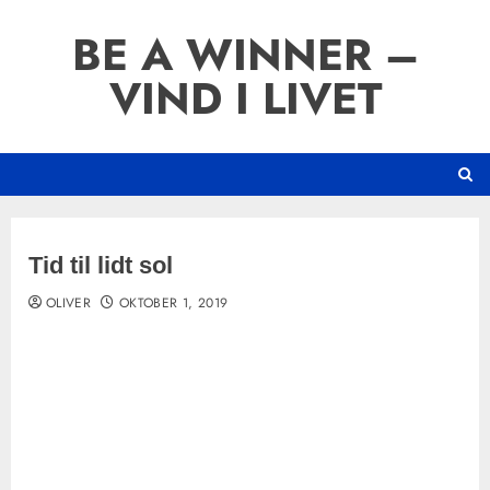
Skip
BE A WINNER –
to
content
VIND I LIVET
Tid til lidt sol
OLIVER
OKTOBER 1, 2019