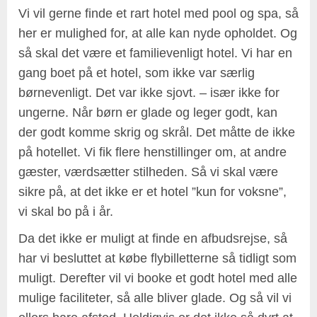
Vi vil gerne finde et rart hotel med pool og spa, så
her er mulighed for, at alle kan nyde opholdet. Og
så skal det være et familievenligt hotel. Vi har en
gang boet på et hotel, som ikke var særlig
børnevenligt. Det var ikke sjovt. – især ikke for
ungerne. Når børn er glade og leger godt, kan
der godt komme skrig og skrål. Det måtte de ikke
på hotellet. Vi fik flere henstillinger om, at andre
gæster, værdsætter stilheden. Så vi skal være
sikre på, at det ikke er et hotel ”kun for voksne”,
vi skal bo på i år.
Da det ikke er muligt at finde en afbudsrejse, så
har vi besluttet at købe flybilletterne så tidligt som
muligt. Derefter vil vi booke et godt hotel med alle
mulige faciliteter, så alle bliver glade. Og så vil vi