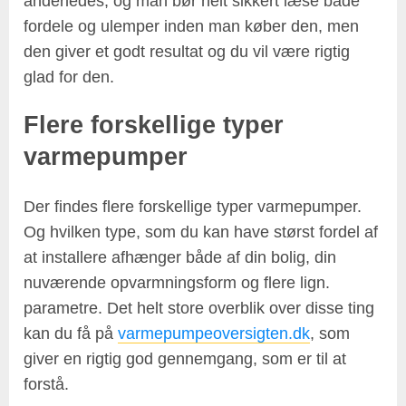
anderledes, og man bør helt sikkert læse både
fordele og ulemper inden man køber den, men
den giver et godt resultat og du vil være rigtig
glad for den.
Flere forskellige typer
varmepumper
Der findes flere forskellige typer varmepumper.
Og hvilken type, som du kan have størst fordel af
at installere afhænger både af din bolig, din
nuværende opvarmningsform og flere lign.
parametre. Det helt store overblik over disse ting
kan du få på
varmepumpeoversigten.dk
, som
giver en rigtig god gennemgang, som er til at
forstå.