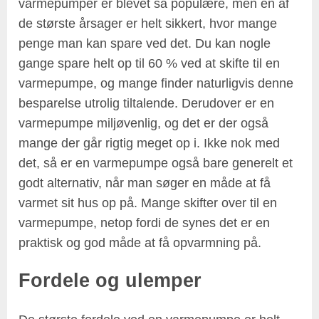
varmepumper er blevet så populære, men en af
de største årsager er helt sikkert, hvor mange
penge man kan spare ved det. Du kan nogle
gange spare helt op til 60 % ved at skifte til en
varmepumpe, og mange finder naturligvis denne
besparelse utrolig tiltalende. Derudover er en
varmepumpe miljøvenlig, og det er der også
mange der går rigtig meget op i. Ikke nok med
det, så er en varmepumpe også bare generelt et
godt alternativ, når man søger en måde at få
varmet sit hus op på. Mange skifter over til en
varmepumpe, netop fordi de synes det er en
praktisk og god måde at få opvarmning på.
Fordele og ulemper