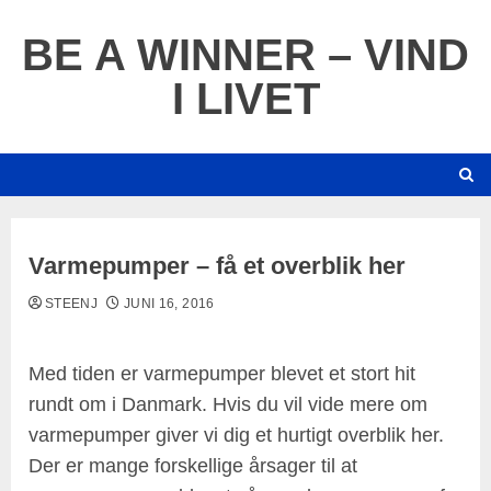
Skip
to
BE A WINNER – VIND
content
I LIVET
Varmepumper – få et overblik her
STEENJ
JUNI 16, 2016
Med tiden er varmepumper blevet et stort hit
rundt om i Danmark. Hvis du vil vide mere om
varmepumper giver vi dig et hurtigt overblik her.
Der er mange forskellige årsager til at