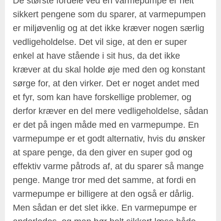
De største fordele ved en varmepumpe er helt
sikkert pengene som du sparer, at varmepumpen
er miljøvenlig og at det ikke kræver nogen særlig
vedligeholdelse. Det vil sige, at den er super
enkel at have stående i sit hus, da det ikke
kræver at du skal holde øje med den og konstant
sørge for, at den virker. Det er noget andet med
et fyr, som kan have forskellige problemer, og
derfor kræver en del mere vedligeholdelse, sådan
er det på ingen måde med en varmepumpe. En
varmepumpe er et godt alternativ, hvis du ønsker
at spare penge, da den giver en super god og
effektiv varme påtrods af, at du sparer så mange
penge. Mange tror med det samme, at fordi en
varmepumpe er billigere at den også er dårlig.
Men sådan er det slet ikke. En varmepumpe er