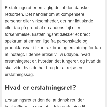
Erstatningsret er en vigtig del af den danske
retsorden. Det handler om at kompensere
personer eller virksomheder, der har lidt skade
eller tab på grund af en andens fejl eller
forsømmelse. Erstatningsret dækker et bredt
spektrum af emner, lige fra personskade og
produktansvar til kontraktbrud og erstatning for tab
af indtægt. I denne artikel vil vi uddybe, hvad
erstatningsret er, hvordan det fungerer, og hvad du
skal vide, hvis du har brug for at rejse en
erstatningssag.
Hvad er erstatningsret?
Erstatningsret er den del af dansk ret, der
beskæftiger sig med at tildele erstatning til