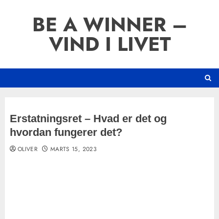
Skip
BE A WINNER –
to
content
VIND I LIVET
Erstatningsret – Hvad er det og
hvordan fungerer det?
OLIVER
MARTS 15, 2023