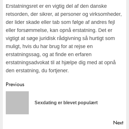
Erstatningsret er en vigtig del af den danske
retsorden, der sikrer, at personer og virksomheder,
der lider skade eller tab som følge af andres fejl
eller forsømmelse, kan opnå erstatning. Det er
vigtigt at søge juridisk rådgivning så hurtigt som
muligt, hvis du har brug for at rejse en
erstatningssag, og at finde en erfaren
erstatningsadvokat til at hjælpe dig med at opnå
den erstatning, du fortjener.
Post
Previous
navigation
Pr
Sexdating er blevet populært
po
Next