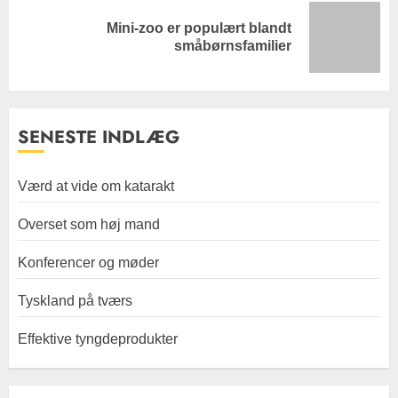
Next
Mini-zoo er populært blandt
småbørnsfamilier
post:
SENESTE INDLÆG
Værd at vide om katarakt
Overset som høj mand
Konferencer og møder
Tyskland på tværs
Effektive tyngdeprodukter