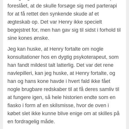
foreslået, at de skulle forsøge sig med parterapi
for at få rettet den synkende skude af et
ægteskab op. Det var Henry ikke specielt
begejstret for, men han gav sig til sidst i forhold til
sine kones ønske.
Jeg kan huske, at Henry fortalte om nogle
konsultationer hos en dygtig psykoterapeut, som
han fandt mildest talt latterlig. Det var det rene
navlepilleri, kan jeg huske, at Henry fortalte, og
han og hans kone havde i hvert fald ikke fået
nogle brugbare redskaber til at få deres samliv til
at fungere igen, så hele historien endte som en
fiasko i form af en skilsmisse, hvor de oven i
købet slet ikke kunne blive enige om at skilles på
en fordragelig måde.