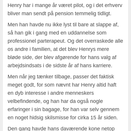
Henry har i mange år været pilot, og i det erhverv
bliver man sendt på pension temmelig tidligt.
Men han havde nu ikke lyst til bare at slappe af,
så han gik i gang med en uddannelse som
professionel parterapeut. Og det overraskede alle
os andre i familien, at det blev Henrys mere
bløde side, der blev afgørende for hans valg af
arbejdsindsats i de sidste år af hans karriere.
Men når jeg tænker tilbage, passer det faktisk
meget godt, for som nævnt har Henry altid haft
en dyb interesse i andre menneskers
velbefindende, og han har da også nogle
erfaringer i sin bagage, for han var selv gennem
en noget hidsig skilsmisse for cirka 15 år siden.
Den gang havde hans daværende kone netop