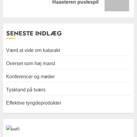
Haasteren puslespil
post:
SENESTE INDLÆG
Værd at vide om katarakt
Overset som høj mand
Konferencer og møder
Tyskland på tværs
Effektive tyngdeprodukter