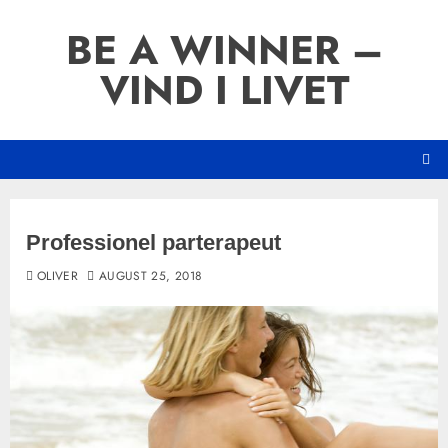
Skip
BE A WINNER –
to
content
VIND I LIVET
Professionel parterapeut
OLIVER
AUGUST 25, 2018