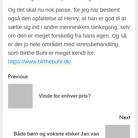
Og det skal nu nok passe, for jeg har bestemt
også den opfattelse af Henry, at han er god til at
sætte sig ind i andre menneskers tankegang, selv
om den er meget forskellig fra hans egen. Og så
er der jo hele området med stressbehandling,
som Birthe Buhl er meget kendt for:
https://www.birthebuhl.dk/
Post
Previous
navigation
Pre
Vinde for enhver pris?
pos
Next
Next
Både børn og voksne elsker Jan van