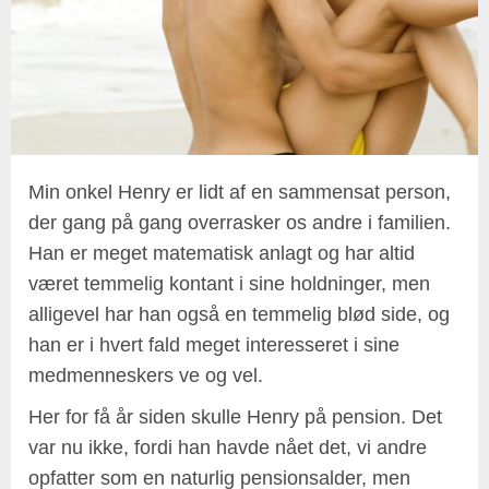
Min onkel Henry er lidt af en sammensat person,
der gang på gang overrasker os andre i familien.
Han er meget matematisk anlagt og har altid
været temmelig kontant i sine holdninger, men
alligevel har han også en temmelig blød side, og
han er i hvert fald meget interesseret i sine
medmenneskers ve og vel.
Her for få år siden skulle Henry på pension. Det
var nu ikke, fordi han havde nået det, vi andre
opfatter som en naturlig pensionsalder, men