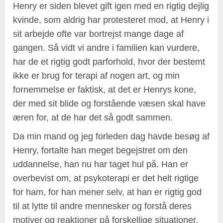
Henry er siden blevet gift igen med en rigtig dejlig
kvinde, som aldrig har protesteret mod, at Henry i
sit arbejde ofte var bortrejst mange dage af
gangen. Så vidt vi andre i familien kan vurdere,
har de et rigtig godt parforhold, hvor der bestemt
ikke er brug for terapi af nogen art, og min
fornemmelse er faktisk, at det er Henrys kone,
der med sit blide og forstående væsen skal have
æren for, at de har det så godt sammen.
Da min mand og jeg forleden dag havde besøg af
Henry, fortalte han meget begejstret om den
uddannelse, han nu har taget hul på. Han er
overbevist om, at psykoterapi er det helt rigtige
for ham, for han mener selv, at han er rigtig god
til at lytte til andre mennesker og forstå deres
motiver og reaktioner på forskellige situationer.