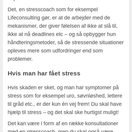
Det, en stresscoach som for eksempel
Lifeconsulting gør, er at de arbejder med de
mekanismer, der giver følelsen af ikke at slå til,
ikke at nå deadlines etc – og så opbygger hun
håndteringsmetoder, så de stressende situationer
opleves mere som udfordringer end som
problemer.
Hvis man har fået stress
Hvis skaden er sket, og man har symptomer på
stress som for eksempel uro, søvnløshed, lettere
til gråd etc., er der kun én vej frem! Du skal have
hjælp til stress – og det skal ske hurtigst muligt!
Det kan være i form af en række konsultationer
med en stresscoach, men du skal også være