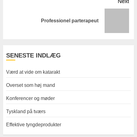
Next
Next
Professionel parterapeut
post:
SENESTE INDLÆG
Værd at vide om katarakt
Overset som høj mand
Konferencer og møder
Tyskland på tværs
Effektive tyngdeprodukter