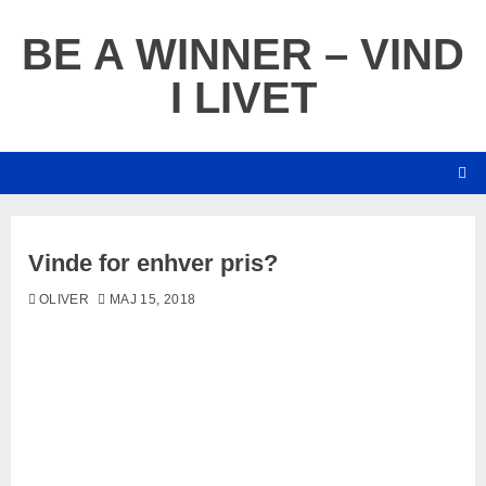
Skip
to
BE A WINNER – VIND
content
I LIVET
Vinde for enhver pris?
OLIVER
MAJ 15, 2018