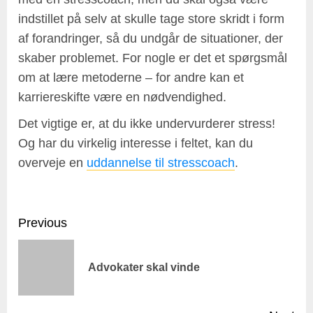
indstillet på selv at skulle tage store skridt i form
af forandringer, så du undgår de situationer, der
skaber problemet. For nogle er det et spørgsmål
om at lære metoderne – for andre kan et
karriereskifte være en nødvendighed.
Det vigtige er, at du ikke undervurderer stress!
Og har du virkelig interesse i feltet, kan du
overveje en
uddannelse til stresscoach
.
Post
Previous
navigation
Pr
Advokater skal vinde
pos