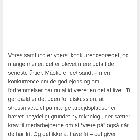
Vores samfund er yderst konkurrencepræget, og
mange mener, det er blevet mere udtalt de
seneste årtier. Måske er det sandt – men
konkurrence om de god ejobs og om
forfremmelser har nu altid været en del af livet. Til
gengæld er det uden for diskussion, at
stressniveauet på mange arbejdspladser er
hævet betydeligt grundet ny teknologi, der sætter
krav til medarbejderne om at “være på” også når
de har fri. Og det ikke at have fri – det giver