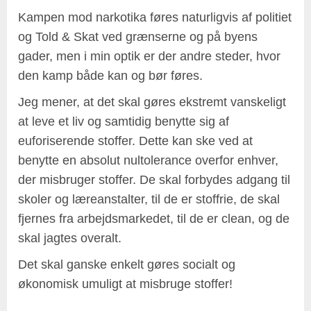
Kampen mod narkotika føres naturligvis af politiet
og Told & Skat ved grænserne og på byens
gader, men i min optik er der andre steder, hvor
den kamp både kan og bør føres.
Jeg mener, at det skal gøres ekstremt vanskeligt
at leve et liv og samtidig benytte sig af
euforiserende stoffer. Dette kan ske ved at
benytte en absolut nultolerance overfor enhver,
der misbruger stoffer. De skal forbydes adgang til
skoler og læreanstalter, til de er stoffrie, de skal
fjernes fra arbejdsmarkedet, til de er clean, og de
skal jagtes overalt.
Det skal ganske enkelt gøres socialt og
økonomisk umuligt at misbruge stoffer!