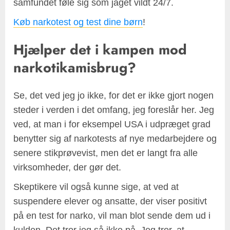
samfundet føle sig som jaget vildt 24/7.
Køb narkotest og test dine børn
!
Hjælper det i kampen mod
narkotikamisbrug?
Se, det ved jeg jo ikke, for det er ikke gjort nogen
steder i verden i det omfang, jeg foreslår her. Jeg
ved, at man i for eksempel USA i udpræget grad
benytter sig af narkotests af nye medarbejdere og
senere stikprøvevist, men det er langt fra alle
virksomheder, der gør det.
Skeptikere vil også kunne sige, at ved at
suspendere elever og ansatte, der viser positivt
på en test for narko, vil man blot sende dem ud i
kulden. Det tror jeg så ikke på. Jeg tror, at