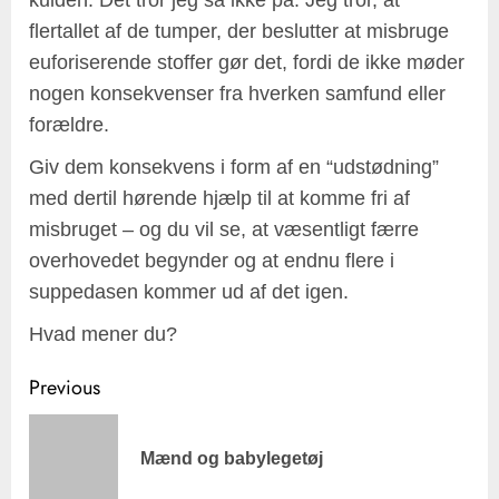
flertallet af de tumper, der beslutter at misbruge
euforiserende stoffer gør det, fordi de ikke møder
nogen konsekvenser fra hverken samfund eller
forældre.
Giv dem konsekvens i form af en “udstødning”
med dertil hørende hjælp til at komme fri af
misbruget – og du vil se, at væsentligt færre
overhovedet begynder og at endnu flere i
suppedasen kommer ud af det igen.
Hvad mener du?
Post
Previous
navigation
Pre
Mænd og babylegetøj
pos