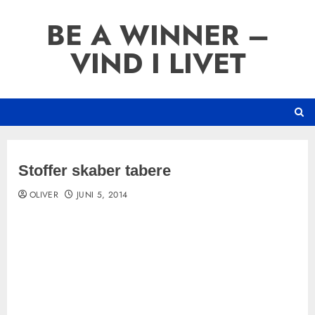
Skip
BE A WINNER –
to
content
VIND I LIVET
Stoffer skaber tabere
OLIVER
JUNI 5, 2014